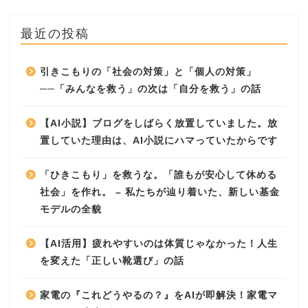
最近の投稿
引きこもりの「社会の対策」と「個人の対策」
──「みんなを救う」の次は「自分を救う」の話
【AI小説】ブログをしばらく放置していました。放
置していた理由は、AI小説にハマっていたからです
「ひきこもり」を救うな。「誰もが安心して休める
社会」を作れ。 – 私たちが辿り着いた、新しい基金
モデルの全貌
【AI活用】疲れやすいのは体質じゃなかった！人生
を変えた「正しい靴選び」の話
家電の『これどうやるの？』をAIが即解決！家電マ