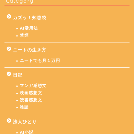
Category
カズゥ！知恵袋
AI活用法
禁煙
ニートの生き方
ニートでも月１万円
日記
マンガ感想文
映画感想文
読書感想文
雑談
法人ひとり
AI小説