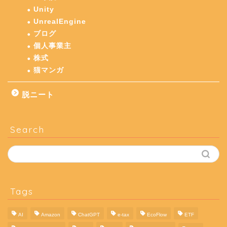
Unity
UnrealEngine
ブログ
個人事業主
株式
猫マンガ
脱ニート
Search
Tags
AI
Amazon
ChatGPT
e-tax
EcoFlow
ETF