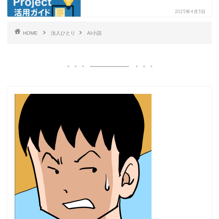
2025年4月3日
HOME
法人ひとり
AI小説