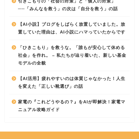
引きこもりの「社会の対策」と「個人の対策」
──「みんなを救う」の次は「自分を救う」の話
【AI小説】ブログをしばらく放置していました。放
置していた理由は、AI小説にハマっていたからです
「ひきこもり」を救うな。「誰もが安心して休める
社会」を作れ。 – 私たちが辿り着いた、新しい基金
モデルの全貌
【AI活用】疲れやすいのは体質じゃなかった！人生
を変えた「正しい靴選び」の話
家電の『これどうやるの？』をAIが即解決！家電マ
ニュアル攻略ガイド