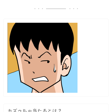
カズゥちゃ当たるとは？