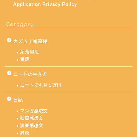
Application Privacy Policy
Category
カズゥ！知恵袋
AI活用法
禁煙
ニートの生き方
ニートでも月１万円
日記
マンガ感想文
映画感想文
読書感想文
雑談