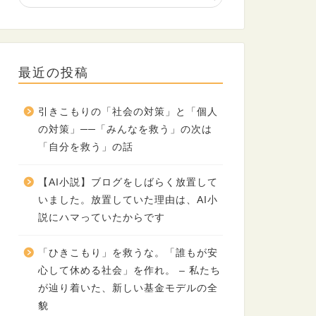
最近の投稿
引きこもりの「社会の対策」と「個人
の対策」──「みんなを救う」の次は
「自分を救う」の話
【AI小説】ブログをしばらく放置して
いました。放置していた理由は、AI小
説にハマっていたからです
「ひきこもり」を救うな。「誰もが安
心して休める社会」を作れ。 – 私たち
が辿り着いた、新しい基金モデルの全
貌