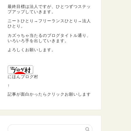
最終目標は法人ですが、ひとつずつステッ
プアップしていきます。
ニートひとり→フリーランスひとり→法人
ひとり。
カズゥちゃ当たるのブログタイトル通り、
いろいろ手を出していきます。
よろしくお願いします。
にほんブログ村
↑
記事が面白かったらクリックお願いします