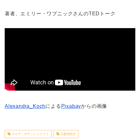
著者、エミリー・ワプニックさんのTEDトーク
Alexandra_Koch
による
Pixabay
からの画像
マルチ・ポテンシャライト
読書感想文