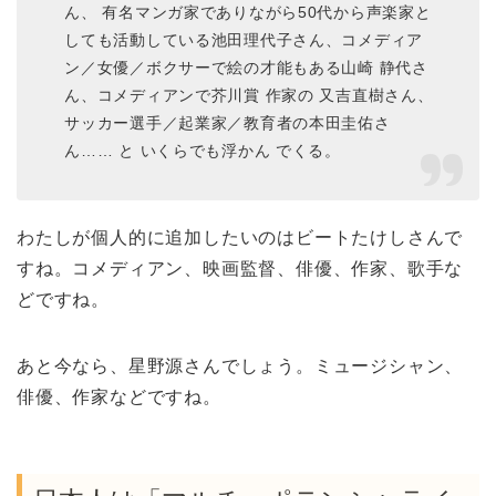
ん、 有名マンガ家でありながら50代から声楽家と
しても活動している池田理代子さん、コメディア
ン／女優／ボクサーで絵の才能もある山崎 静代さ
ん、コメディアンで芥川賞 作家の 又吉直樹さん、
サッカー選手／起業家／教育者の本田圭佑さ
ん…… と いくらでも浮かん でくる。
わたしが個人的に追加したいのはビートたけしさんで
すね。コメディアン、映画監督、俳優、作家、歌手な
どですね。
あと今なら、星野源さんでしょう。ミュージシャン、
俳優、作家などですね。