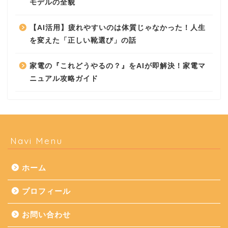
モデルの全貌
【AI活用】疲れやすいのは体質じゃなかった！人生
を変えた「正しい靴選び」の話
家電の『これどうやるの？』をAIが即解決！家電マ
ニュアル攻略ガイド
Navi Menu
ホーム
プロフィール
お問い合わせ