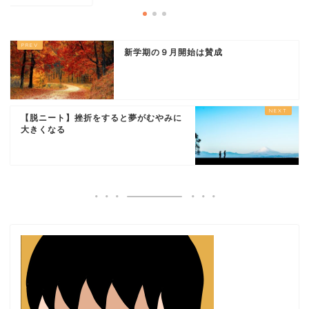
新学期の９月開始は賛成
【脱ニート】挫折をすると夢がむやみに
大きくなる