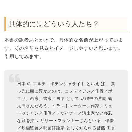
具体的にはどういう人たち？
本書の訳者あとがきで、具体的な名前が上がっていま
す。その名前を見るとイメージしやすいと思います。
引用してみます。
日本 の マルチ・ポテンシャライト といえ ば、 真
っ先に頭に浮かぶのは、コメディアン／俳優／ボ
クサ／画家／書家／ヨギ として 活躍中の片岡 鶴
太郎さんだろう。イラストレーター／作家／ミュ
ージシャン／俳優／デザイナー／演出家など多彩
な顔を持つ リリー・フランキーさんもいる。俳優
／映画監督／映画評論家 として知られる斎藤 工さ