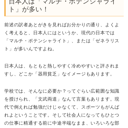
日本人は「マルチ・ポテンシャライ
ト」が多い！
前述の訳者あとがきを見ればお分かりの通り、よくよ
く考えると、日本人にはというか、現代の日本では
「マルチ・ポテンシャライト」、または「ゼネラリス
ト」が多いんですよね。
日本人は、もともと熱しやすく冷めやすいと評されま
すし、どこか「器用貧乏」なイメージもあります。
学校では、そんなに必要か？ってぐらい広範囲な知識
を授けられ、「文武両道」なんて言葉もあります。現
代で例えれば勉強だけじゃなくて、スポーツもがんば
れよということです。そして社会人になってもひとつ
の仕事に精通する前に中途半端なまま、いろいろな部