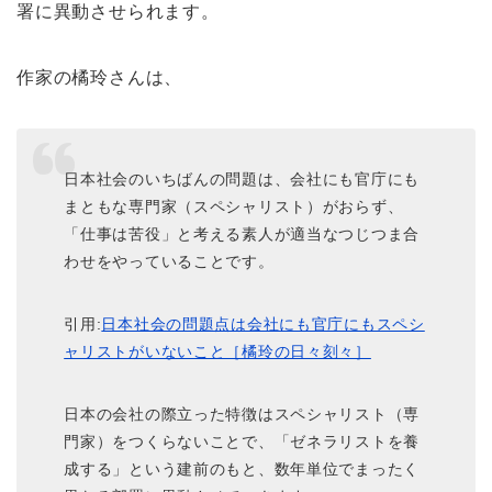
署に異動させられます。
作家の橘玲さんは、
日本社会のいちばんの問題は、会社にも官庁にも
まともな専門家（スペシャリスト）がおらず、
「仕事は苦役」と考える素人が適当なつじつま合
わせをやっていることです。
引用:
日本社会の問題点は会社にも官庁にもスペシ
ャリストがいないこと［橘玲の日々刻々］
日本の会社の際立った特徴はスペシャリスト（専
門家）をつくらないことで、「ゼネラリストを養
成する」という建前のもと、数年単位でまったく