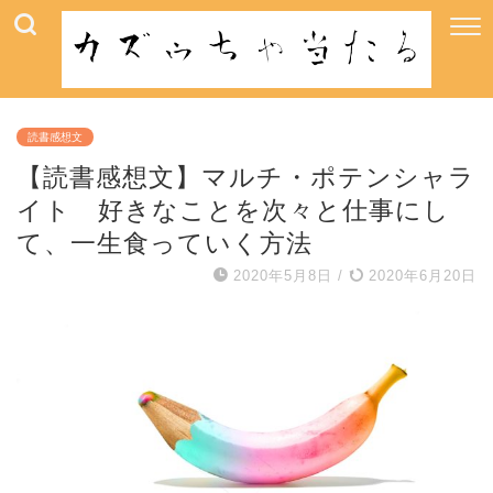
読書感想文
【読書感想文】マルチ・ポテンシャラ
イト 好きなことを次々と仕事にし
て、一生食っていく方法
2020年5月8日
/
2020年6月20日