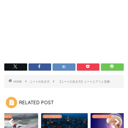
HOME
ニートの生き方
【ニートの生き方】ニートとアリと盲腸
RELATED POST
トの生き方
ニートの生き方
ニートの生き方