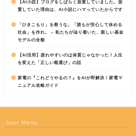
【AI小説】ブログをしばらく放置していました。放
置していた理由は、AI小説にハマっていたからです
「ひきこもり」を救うな。「誰もが安心して休める
社会」を作れ。 – 私たちが辿り着いた、新しい基金
モデルの全貌
【AI活用】疲れやすいのは体質じゃなかった！人生
を変えた「正しい靴選び」の話
家電の『これどうやるの？』をAIが即解決！家電マ
ニュアル攻略ガイド
Navi Menu