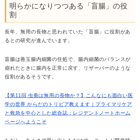
明らかになりつつある「盲腸」の役
割
長年、無用の長物と思われていた「盲腸」に役割があ
るとの研究が進んでいます。
盲腸は善玉腸内細菌の住処で、腸内細菌のバランスが
崩れたときに腸内を正常に戻す、リザーバーのような
役割があるそうです。
【第11回 虫垂は無用の長物か？】こんなにも面白い医
学の世界 からだのトリビア教えます｜プライマリケア
と救急を中心とした総合誌：レジデントノートホーム
ページへようこそ