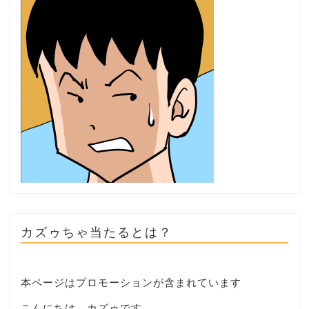
カズゥちゃ当たるとは？
本ページはプロモーションが含まれています
こんにちは。カズゥです。