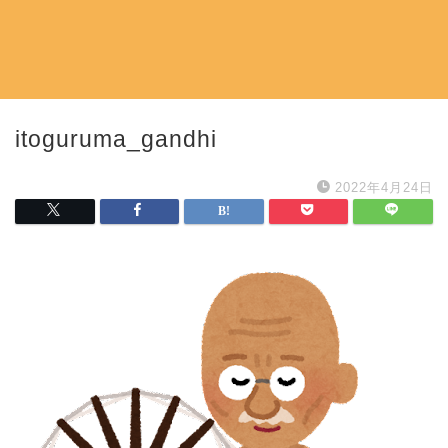
itoguruma_gandhi
2022年4月24日