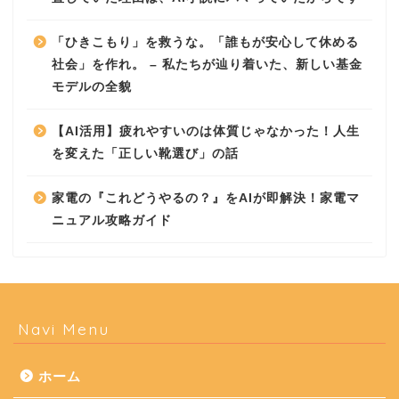
「ひきこもり」を救うな。「誰もが安心して休める
社会」を作れ。 – 私たちが辿り着いた、新しい基金
モデルの全貌
【AI活用】疲れやすいのは体質じゃなかった！人生
を変えた「正しい靴選び」の話
家電の『これどうやるの？』をAIが即解決！家電マ
ニュアル攻略ガイド
Navi Menu
ホーム