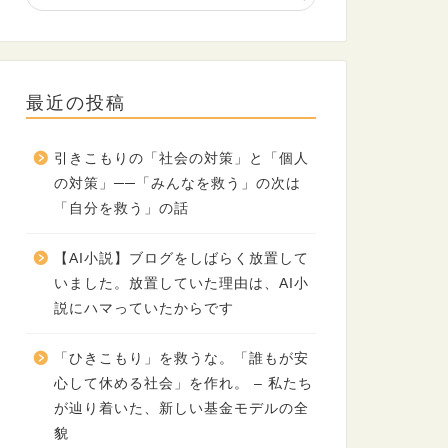
最近の投稿
引きこもりの「社会の対策」と「個人
の対策」──「みんなを救う」の次は
「自分を救う」の話
【AI小説】ブログをしばらく放置して
いました。放置していた理由は、AI小
説にハマっていたからです
「ひきこもり」を救うな。「誰もが安
心して休める社会」を作れ。 – 私たち
が辿り着いた、新しい基金モデルの全
貌