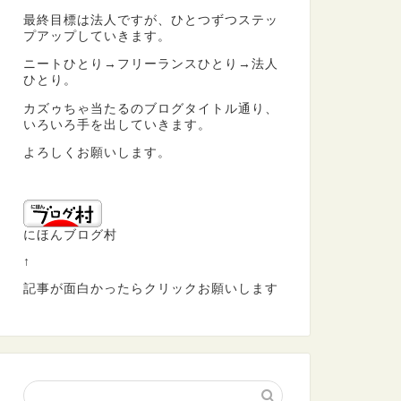
最終目標は法人ですが、ひとつずつステッ
プアップしていきます。
ニートひとり→フリーランスひとり→法人
ひとり。
カズゥちゃ当たるのブログタイトル通り、
いろいろ手を出していきます。
よろしくお願いします。
にほんブログ村
↑
記事が面白かったらクリックお願いします