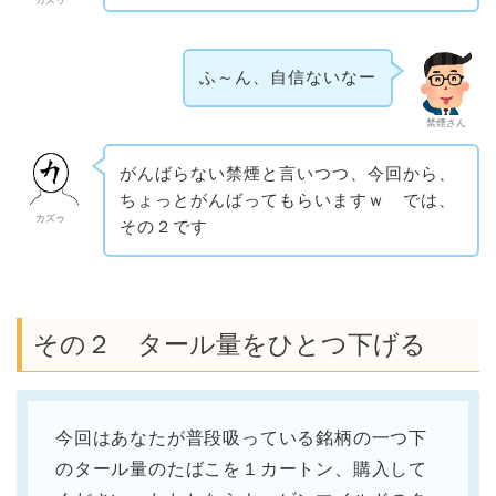
カズゥ
ふ～ん、自信ないなー
禁煙さん
がんばらない禁煙と言いつつ、今回から、
ちょっとがんばってもらいますｗ では、
カズゥ
その２です
その２ タール量をひとつ下げる
今回はあなたが普段吸っている銘柄の一つ下
のタール量のたばこを１カートン、購入して