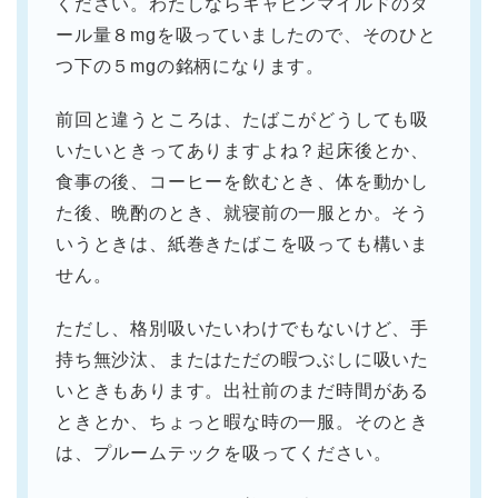
ください。わたしならキャビンマイルドのタ
ール量８mgを吸っていましたので、そのひと
つ下の５mgの銘柄になります。
前回と違うところは、たばこがどうしても吸
いたいときってありますよね？起床後とか、
食事の後、コーヒーを飲むとき、体を動かし
た後、晩酌のとき、就寝前の一服とか。そう
いうときは、紙巻きたばこを吸っても構いま
せん。
ただし、格別吸いたいわけでもないけど、手
持ち無沙汰、またはただの暇つぶしに吸いた
いときもあります。出社前のまだ時間がある
ときとか、ちょっと暇な時の一服。そのとき
は、プルームテックを吸ってください。