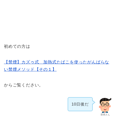
初めての方は
【禁煙】カズゥ式 加熱式たばこを使ったがんばらな
い禁煙メソッド【その１】
からご覧ください。
10日後だ
禁煙さん