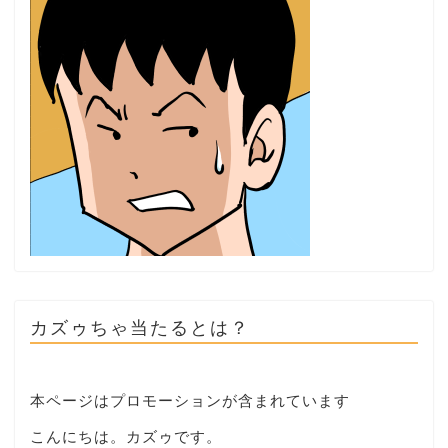
カズゥちゃ当たるとは？
本ページはプロモーションが含まれています
こんにちは。カズゥです。