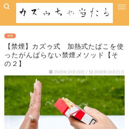
禁煙
【禁煙】カズゥ式 加熱式たばこを使
ったがんばらない禁煙メソッド【そ
の２】
2020年10月10日
/
2020年10月21日