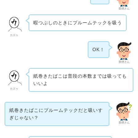
禁煙さん
暇つぶしのときにプルームテックを吸う
カズゥ
OK！
禁煙さん
紙巻きたばこは普段の本数までは吸っても
いいよ
カズゥ
紙巻きたばこにプルームテックだと吸いす
ぎじゃない？
禁煙さん