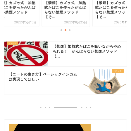
禁煙】カズゥ式 加熱
【禁煙】カズゥ式 加熱
【禁煙】カズゥ式 
たばこを使ったがんば
式たばこを使ったがんば
式たばこを使ったが
ない禁煙メソッド
らない禁煙メソッド
らない禁煙メソッド
...
【そ...
【そ...
2022年5月15日
2022年8月25日
2020年11
【禁煙】加熱式たばこを吸いながらやめ
られる！ がんばらない禁煙メソッド
【...
【ニートの生き方】ベーシックインカム
は実現してほしい