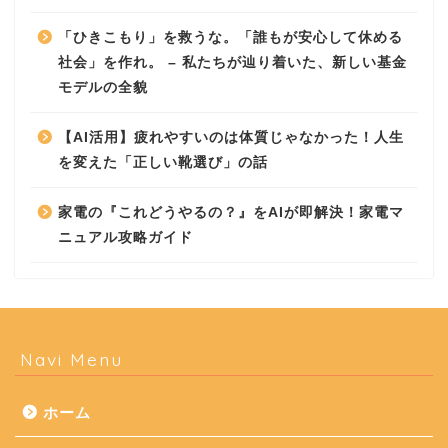
「ひきこもり」を救うな。「誰もが安心して休める
社会」を作れ。 – 私たちが辿り着いた、新しい基金
モデルの全貌
【AI活用】疲れやすいのは体質じゃなかった！人生
を変えた「正しい靴選び」の話
家電の『これどうやるの？』をAIが即解決！家電マ
ニュアル攻略ガイド
Navi Menu
ホーム