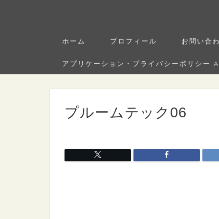
ホーム
プロフィール
お問い合
アプリケーション・プライバシーポリシー Applica
プルームテック06