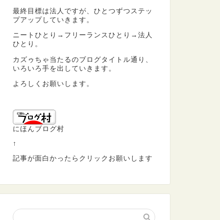
最終目標は法人ですが、ひとつずつステッ
プアップしていきます。
ニートひとり→フリーランスひとり→法人
ひとり。
カズゥちゃ当たるのブログタイトル通り、
いろいろ手を出していきます。
よろしくお願いします。
にほんブログ村
↑
記事が面白かったらクリックお願いします