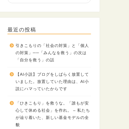
最近の投稿
引きこもりの「社会の対策」と「個人
の対策」──「みんなを救う」の次は
「自分を救う」の話
【AI小説】ブログをしばらく放置して
いました。放置していた理由は、AI小
説にハマっていたからです
「ひきこもり」を救うな。「誰もが安
心して休める社会」を作れ。 – 私たち
が辿り着いた、新しい基金モデルの全
貌