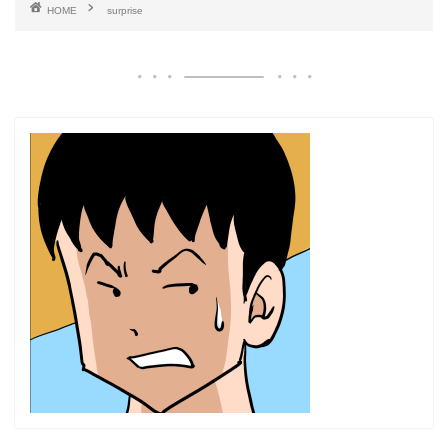
HOME
surprise