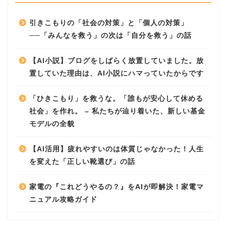
引きこもりの「社会の対策」と「個人の対策」
──「みんなを救う」の次は「自分を救う」の話
【AI小説】ブログをしばらく放置していました。放
置していた理由は、AI小説にハマっていたからです
「ひきこもり」を救うな。「誰もが安心して休める
社会」を作れ。 – 私たちが辿り着いた、新しい基金
モデルの全貌
【AI活用】疲れやすいのは体質じゃなかった！人生
を変えた「正しい靴選び」の話
家電の『これどうやるの？』をAIが即解決！家電マ
ニュアル攻略ガイド