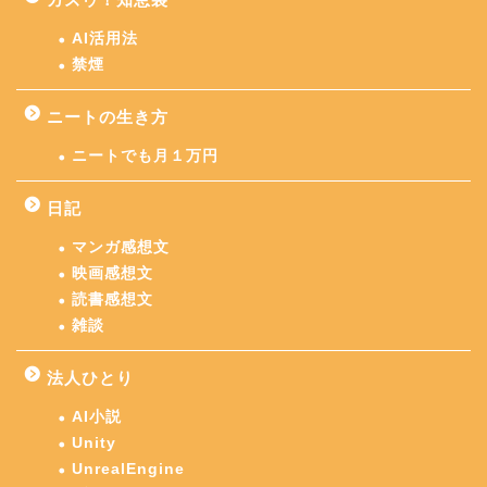
AI活用法
禁煙
ニートの生き方
ニートでも月１万円
日記
マンガ感想文
映画感想文
読書感想文
雑談
法人ひとり
AI小説
Unity
UnrealEngine