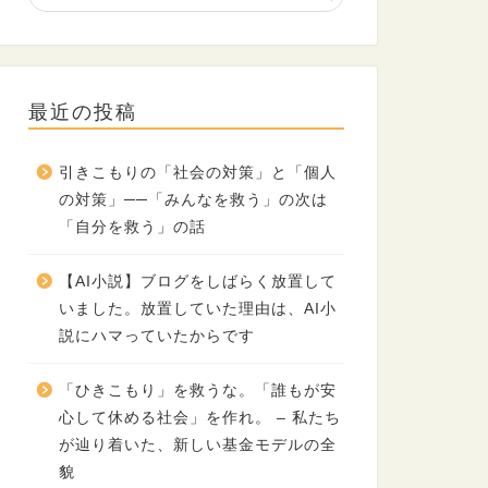
最近の投稿
引きこもりの「社会の対策」と「個人
の対策」──「みんなを救う」の次は
「自分を救う」の話
【AI小説】ブログをしばらく放置して
いました。放置していた理由は、AI小
説にハマっていたからです
「ひきこもり」を救うな。「誰もが安
心して休める社会」を作れ。 – 私たち
が辿り着いた、新しい基金モデルの全
貌