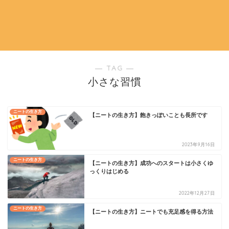
― TAG ―
小さな習慣
ニートの生き方
【ニートの生き方】飽きっぽいことも長所です
2023年9月16日
ニートの生き方
【ニートの生き方】成功へのスタートは小さくゆ
っくりはじめる
2022年12月27日
ニートの生き方
【ニートの生き方】ニートでも充足感を得る方法