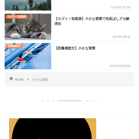
2021年11月5日
カズゥ！知恵袋
【カズゥ！知恵袋】小さな習慣で先延ばしグセ解
消法
2021年2月1日
読書感想文
【読書感想文】小さな習慣
2020年8月28日
HOME
小さな習慣