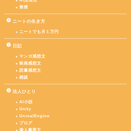
AI活用法
禁煙
ニートの生き方
ニートでも月１万円
日記
マンガ感想文
映画感想文
読書感想文
雑談
法人ひとり
AI小説
Unity
UnrealEngine
ブログ
個人事業主