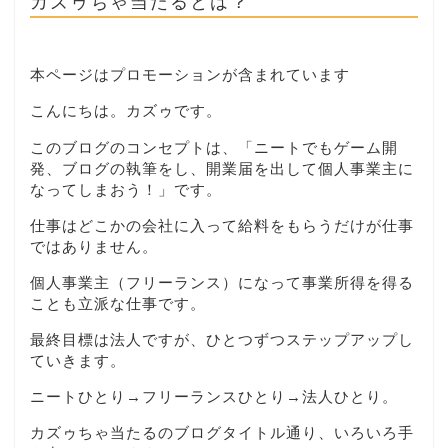
カズゥちゃ当たるとは？
本ページはプロモーションが含まれています
こんにちは。カズゥです。
このブログのコンセプトは、「ニートでもゲーム開
発、ブログの執筆をし、開業届を出して個人事業主に
なってしまおう！」です。
仕事はどこかの会社に入って給料をもらうだけが仕事
ではありません。
個人事業主（フリーランス）になって事業所得を得る
ことも立派な仕事です。
最終目標は法人ですが、ひとつずつステップアップし
ていきます。
ニートひとり→フリーランスひとり→法人ひとり。
カズゥちゃ当たるのブログタイトル通り、いろいろ手