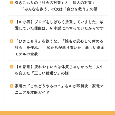
引きこもりの「社会の対策」と「個人の対策」
──「みんなを救う」の次は「自分を救う」の話
【AI小説】ブログをしばらく放置していました。放
置していた理由は、AI小説にハマっていたからです
「ひきこもり」を救うな。「誰もが安心して休める
社会」を作れ。 – 私たちが辿り着いた、新しい基金
モデルの全貌
【AI活用】疲れやすいのは体質じゃなかった！人生
を変えた「正しい靴選び」の話
家電の『これどうやるの？』をAIが即解決！家電マ
ニュアル攻略ガイド