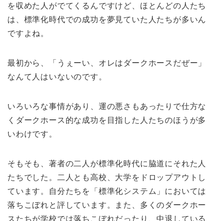
を収めた人がでてくるんですけど、ほとんどの人たち
は、標準化時代での成功を夢見ていた人たちが多いん
ですよね。
最初から、「うぇーい、オレはダークホースだぜー」
なんて人はいないのです。
いろいろな事情があり、運の悪さもあったりで仕方な
くダークホース的な成功を目指した人たちのほうが多
いわけです。
そもそも、著者の二人が標準化時代に脇道にそれた人
たちでした。二人とも高校、大学をドロップアウトし
ています。自分たちを「標準化システム」においては
落ちこぼれと評しています。また、多くのダークホー
スたちが学校では落ちこぼれだったり、中退している