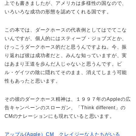
上でも書きましたが、アメリカは多様性の国なので、
いろいろな成功の形態を認めてくれる国です。
この本では、ダークホースの代表例としてはでてこな
いんですが、個人的にはスティーブ・ジョブズとか、
けっこうダークホース的だと思うんですよね。今、振
り返れば彼は成功者だと、みんな知っていますが、実
はあまり王道を歩んだ人じゃないと思うんです。ビ
ル・ゲイツの陰に隠れてそのまま、消えてしまう可能
性もあったと思います。
その彼のダークホース精神は、１９９７年のAppleの広
告キャンペーンのスローガン、「Think different」の
CMのナレーションにも現れていると思います。
アップル(Apple）CM クレイジーな人たちがいる