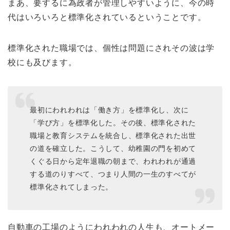
まあ、要するに為政者が管理しやすいように、今の時
代はいろいろと標準化されているということです。
標準化された職場では、個性は問題にされその波は学
校にも及びます。
最初にわれわれは「働き方」を標準化し、次に
「学び方」を標準化した。その後、標準化された
職場と教育システムを統合し、標準化された出世
の道を確立した。こうして、幼稚園の門を初めて
くぐる日から定年退職の朝まで、われわれが通過
する道のりすべて、つまり人間の一生のすべてが
標準化されてしまった。
自動車の工場のようにわれわれの人生も、オートメー