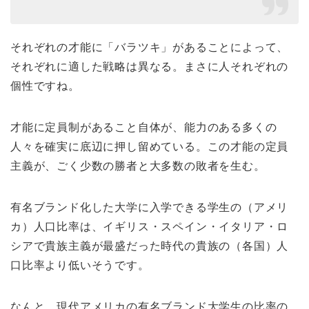
それぞれの才能に「バラツキ」があることによって、
それぞれに適した戦略は異なる。まさに人それぞれの
個性ですね。
才能に定員制があること自体が、能力のある多くの
人々を確実に底辺に押し留めている。この才能の定員
主義が、ごく少数の勝者と大多数の敗者を生む。
有名ブランド化した大学に入学できる学生の（アメリ
カ）人口比率は、イギリス・スペイン・イタリア・ロ
シアで貴族主義が最盛だった時代の貴族の（各国）人
口比率より低いそうです。
なんと、現代アメリカの有名ブランド大学生の比率の