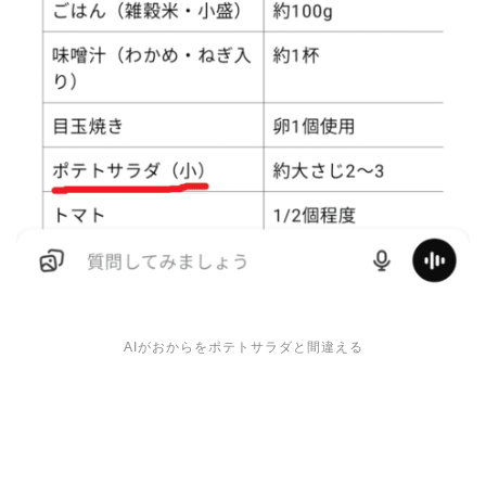
AIがおからをポテトサラダと間違える