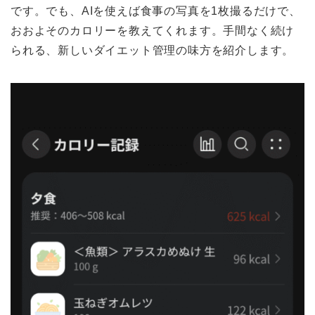
です。でも、AIを使えば食事の写真を1枚撮るだけで、
おおよそのカロリーを教えてくれます。手間なく続け
られる、新しいダイエット管理の味方を紹介します。