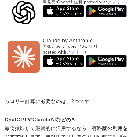
開発元:
OpenAI
無料
posted with
アプリーチ
Claude by Anthropic
開発元:
Anthropic PBC
無料
posted with
アプリーチ
カロリー計算に必要なのは、2つです。
ChatGPTやClaudeAIなどのAI
毎食撮影して継続的に活用するなら、
有料版の利用を
おすすめします
。無料版では月間の利用回数に制限が