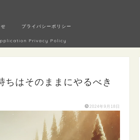
わせ
プライバシーポリシー
tion Privacy Policy
持ちはそのままにやるべき
】
2024年9月18日