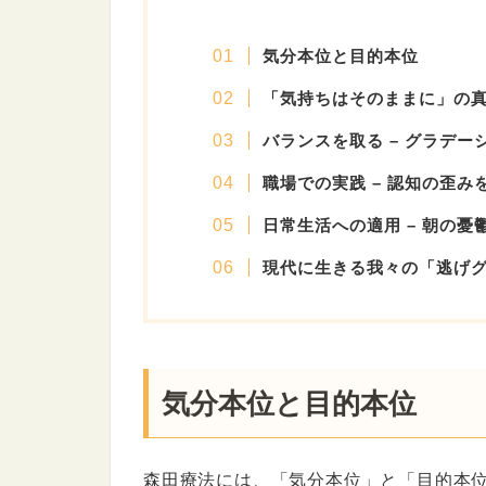
気分本位と目的本位
「気持ちはそのままに」の
バランスを取る – グラデー
職場での実践 – 認知の歪み
日常生活への適用 – 朝の憂
現代に生きる我々の「逃げ
気分本位と目的本位
森田療法には、「気分本位」と「目的本位