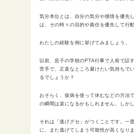
気分本位とは、自分の気分や感情を優先
は、その時々の目的や責任を優先して行
わたしの経験を例に挙げてみましょう。
以前、息子の学校のPTA行事で人前で話
苦手で、正直なところ避けたい気持ちで
るでしょうか？
おそらく、仮病を使って休むなどの方法
の瞬間は楽になるかもしれません。しか
それは「逃げグセ」がつくことです。一
に、また逃げてしまう可能性が高くなり