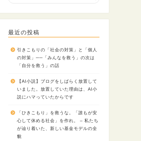
最近の投稿
引きこもりの「社会の対策」と「個人
の対策」──「みんなを救う」の次は
「自分を救う」の話
【AI小説】ブログをしばらく放置して
いました。放置していた理由は、AI小
説にハマっていたからです
「ひきこもり」を救うな。「誰もが安
心して休める社会」を作れ。 – 私たち
が辿り着いた、新しい基金モデルの全
貌