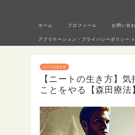
ホーム
プロフィール
お問い合
アプリケーション・プライバシーポリシー Applica
ニートの生き方
【ニートの生き方】気
ことをやる【森田療法