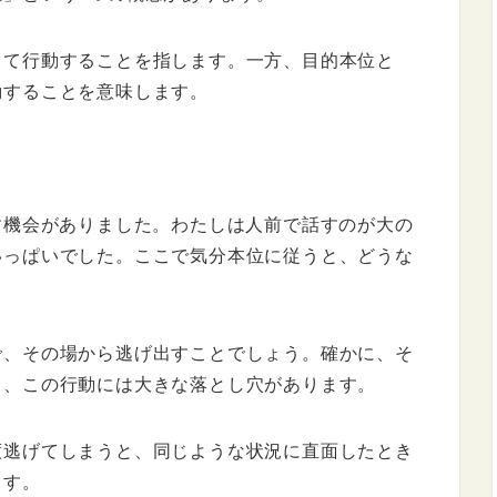
して行動することを指します。一方、目的本位と
動することを意味します。
す機会がありました。わたしは人前で話すのが大の
いっぱいでした。ここで気分本位に従うと、どうな
で、その場から逃げ出すことでしょう。確かに、そ
し、この行動には大きな落とし穴があります。
度逃げてしまうと、同じような状況に直面したとき
ます。