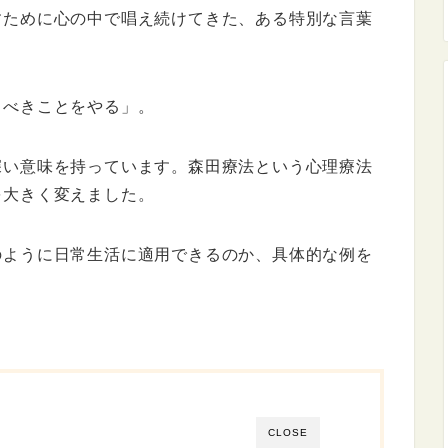
すために心の中で唱え続けてきた、ある特別な言葉
るべきことをやる」。
深い意味を持っています。森田療法という心理療法
を大きく変えました。
のように日常生活に適用できるのか、具体的な例を
CLOSE