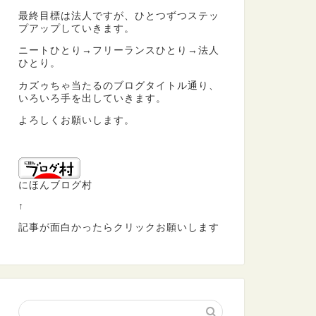
最終目標は法人ですが、ひとつずつステッ
プアップしていきます。
ニートひとり→フリーランスひとり→法人
ひとり。
カズゥちゃ当たるのブログタイトル通り、
いろいろ手を出していきます。
よろしくお願いします。
にほんブログ村
↑
記事が面白かったらクリックお願いします